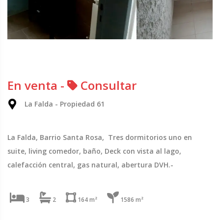
En venta -
Consultar
La Falda - Propiedad 61
La Falda, Barrio Santa Rosa, Tres dormitorios uno en
suite, living comedor, baño, Deck con vista al lago,
calefacción central, gas natural, abertura DVH.-
3
2
164 m²
1586 m²