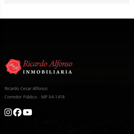
Ricardo Cesar Alfonso
Corredor Público - MP 04-1418.