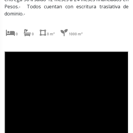
Pesos.- Todos cuentan con escritura traslativa de
dominio.-
0
0
0 m²
1000 m²